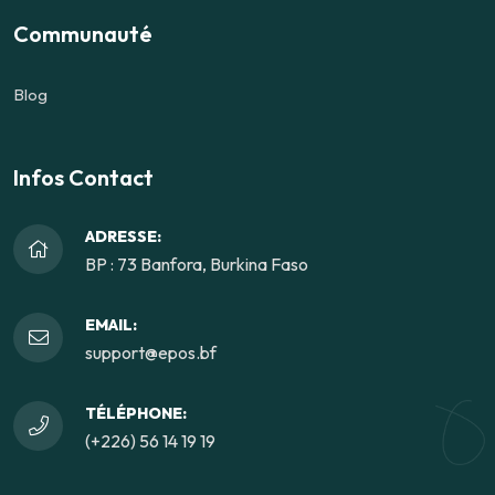
Communauté
Blog
Infos Contact
ADRESSE:
BP : 73 Banfora, Burkina Faso
EMAIL:
support@epos.bf
TÉLÉPHONE:
(+226) 56 14 19 19