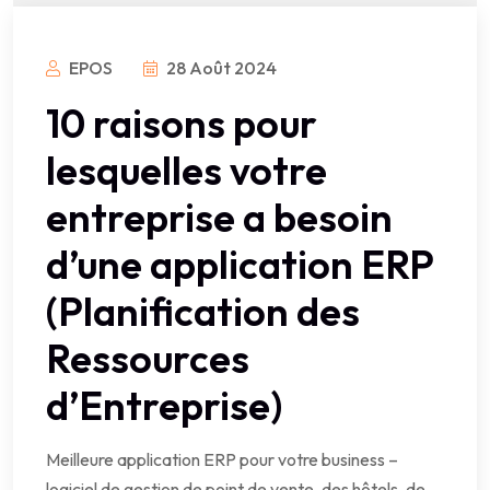
EPOS
28 Août 2024
10 raisons pour
lesquelles votre
entreprise a besoin
d’une application ERP
(Planification des
Ressources
d’Entreprise)
Meilleure application ERP pour votre business –
logiciel de gestion de point de vente, des hôtels, de