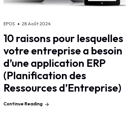
EPOS
28 Août 2024
10 raisons pour lesquelles
votre entreprise a besoin
d’une application ERP
(Planification des
Ressources d’Entreprise)
Continue Reading