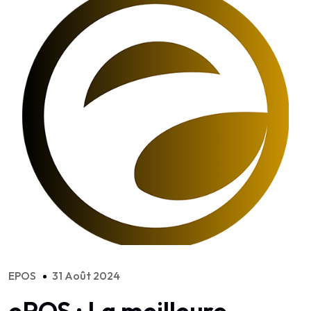
EPOS
31 Août 2024
ePOS : La meilleure