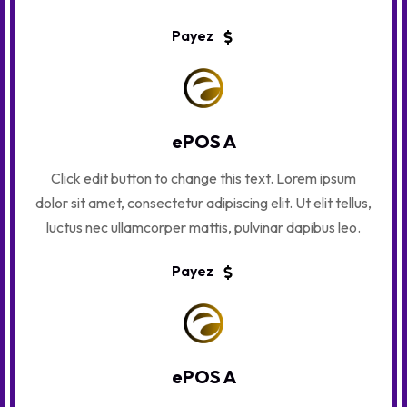
Payez
ePOS A
Click edit button to change this text. Lorem ipsum
dolor sit amet, consectetur adipiscing elit. Ut elit tellus,
luctus nec ullamcorper mattis, pulvinar dapibus leo.
Payez
ePOS A