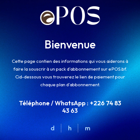
Bienvenue
Cette page contien des informations qui vous aiderons à
faire la souscrir à un pack d'abbonnement sur ePOS.bf.
Cid-dessous vous trouverez le lien de paiement pour
chaque plan d'abbonnement.
Téléphone / WhatsApp : +226 74 83
43 63
d
h
m