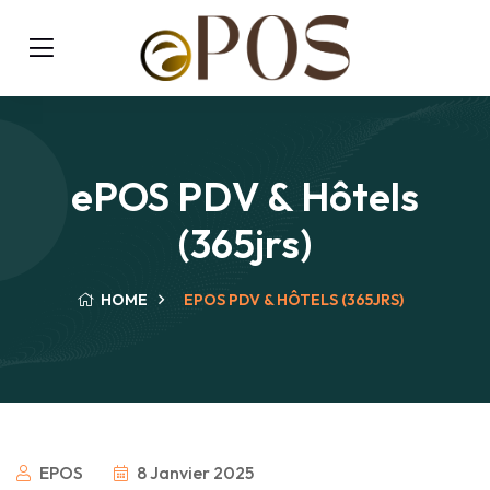
ePOS PDV & Hôtels
(365jrs)
HOME
EPOS PDV & HÔTELS (365JRS)
EPOS
8 Janvier 2025