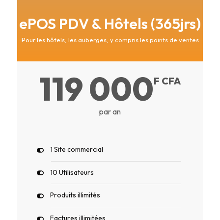
ePOS PDV & Hôtels (365jrs)
Pour les hôtels, les auberges, y compris les points de ventes
119 000
F CFA
par an
1 Site commercial
10 Utilisateurs
Produits illimités
Factures illimitées